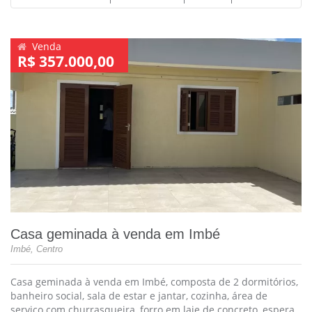
Venda
R$ 357.000,00
Casa geminada à venda em Imbé
Imbé, Centro
Casa geminada à venda em Imbé, composta de 2 dormitórios,
banheiro social, sala de estar e jantar, cozinha, área de
serviço com churrasqueira, forro em laje de concreto, espera