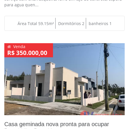
para agua quen...
Área Total 59.15m²
Dormitórios 2
banheiros 1
Venda
R$ 350.000,00
Casa geminada nova pronta para ocupar