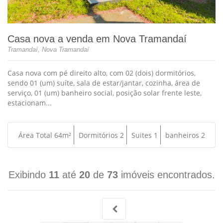
Casa nova a venda em Nova Tramandaí
Tramandaí, Nova Tramandaí
Casa nova com pé direito alto, com 02 (dois) dormitórios,
sendo 01 (um) suíte, sala de estar/jantar, cozinha, área de
serviço, 01 (um) banheiro social, posição solar frente leste,
estacionam...
Área Total 64m²
Dormitórios 2
Suites 1
banheiros 2
Exibindo
11
até
20
de
73
imóveis encontrados.