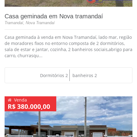
Casa geminada em Nova tramandaí
Tramandaí, Nova Tramandaí
Casa geminada à venda em Nova Tramandaí, lado mar, região
de moradores fixos no entorno composta de 2 dormitórios,
sala de estar e jantar, cozinha, 2 banheiros sociais,abrigo para
carro, churrasqu...
Dormitórios 2
banheiros 2
Venda
R$ 380.000,00