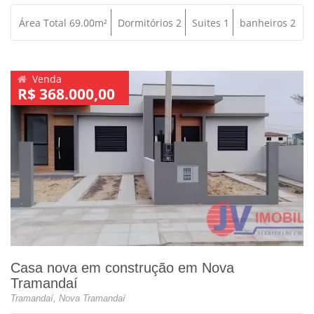
Área Total 69.00m²
Dormitórios 2
Suites 1
banheiros 2
Venda
R$ 368.000,00
Casa nova em construção em Nova
Tramandaí
Tramandaí, Nova Tramandaí