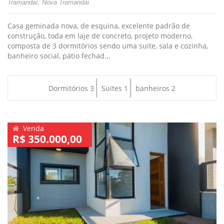
Tramandaí, Nova Tramandaí
Casa geminada nova, de esquina, excelente padrão de
construção, toda em laje de concreto, projeto moderno,
composta de 3 dormitórios sendo uma suite, sala e cozinha,
banheiro social, pátio fechad...
Dormitórios 3
Suites 1
banheiros 2
Venda
R$ 350.000,00