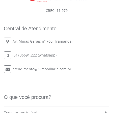
CRECI 11.979
Central de Atendimento
Av. Minas Gerais nº 760, Tramandaí
(51) 36691.222 (whatsapp)
atendimento@jvimobiliaria.com.br
O que você procura?
Comprar um imóvel