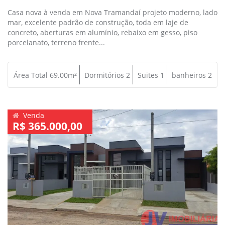
Casa nova à venda em Nova Tramandaí projeto moderno, lado
mar, excelente padrão de construção, toda em laje de
concreto, aberturas em alumínio, rebaixo em gesso, piso
porcelanato, terreno frente...
Área Total 69.00m²
Dormitórios 2
Suites 1
banheiros 2
Venda
R$ 365.000,00