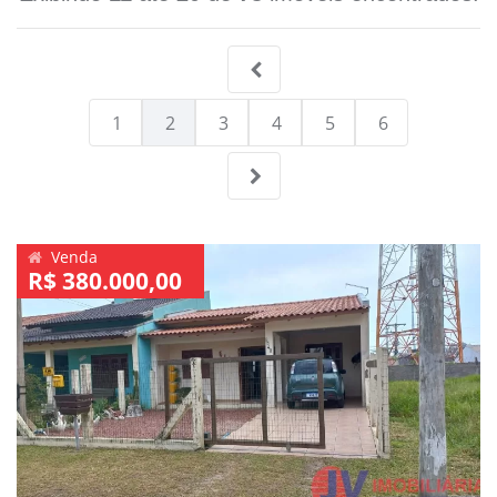
1
2
3
4
5
6
Venda
R$ 380.000,00