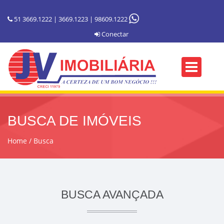
51 3669.1222 | 3669.1223 | 98609.1222
Conectar
BUSCA DE IMÓVEIS
Home
Busca
BUSCA AVANÇADA