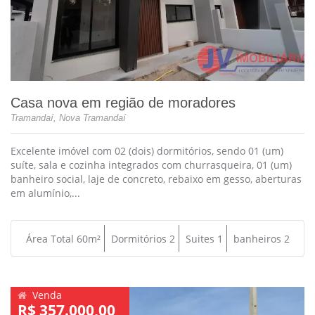
Casa nova em região de moradores
Tramandaí, Nova Tramandaí
Excelente imóvel com 02 (dois) dormitórios, sendo 01 (um)
suíte, sala e cozinha integrados com churrasqueira, 01 (um)
banheiro social, laje de concreto, rebaixo em gesso, aberturas
em alumínio,...
Área Total 60m²
Dormitórios 2
Suites 1
banheiros 2
Venda
R$ 357.000,00