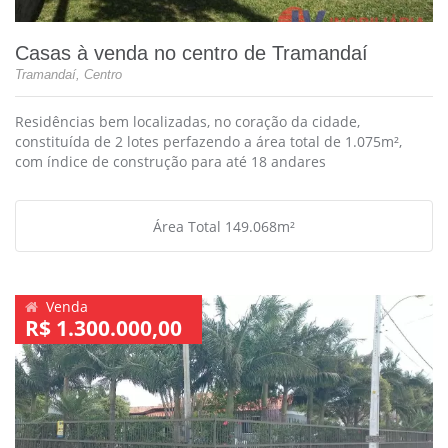
Casas à venda no centro de Tramandaí
Tramandaí, Centro
Residências bem localizadas, no coração da cidade,
constituída de 2 lotes perfazendo a área total de 1.075m²,
com índice de construção para até 18 andares
Área Total 149.068m²
Venda
R$ 1.300.000,00