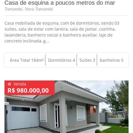
Casa de esquina a poucos metros do mar
Tramandaí, Nova Tramandaí
Casa mobiliada de esquina, com 04 dormitórios, sendo 03
suítes, sala de estar com lareira, sala de jantar, cozinha,
lavanderia, banheiro social e banheiro auxiliar, laje de
concreto inclinada, g...
Área Total 184m²
Dormitórios 4
Suites 3
banheiros 5
Venda
R$ 980.000,00