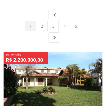
1
2
3
4
5
Venda
R$ 2.200.000,00