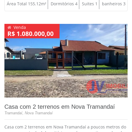
Área Total 155.12m²
Dormitórios 4
Suites 1
banheiros 3
Venda
R$ 1.080.000,00
Casa com 2 terrenos em Nova Tramandaí
Tramandaí, Nova Tramandaí
Casa com 2 terrenos em Nova Tramandaí a poucos metros do