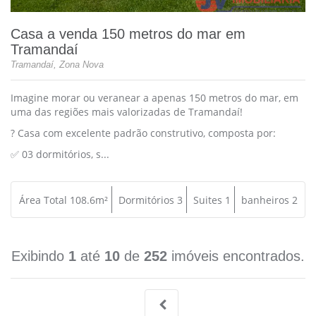
Casa a venda 150 metros do mar em
Tramandaí
Tramandaí, Zona Nova
Imagine morar ou veranear a apenas 150 metros do mar, em
uma das regiões mais valorizadas de Tramandaí!
? Casa com excelente padrão construtivo, composta por:
✅ 03 dormitórios, s...
Área Total 108.6m²
Dormitórios 3
Suites 1
banheiros 2
Exibindo
1
até
10
de
252
imóveis encontrados.