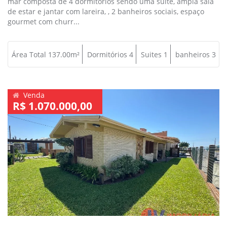
mar composta de 4 dormitórios sendo uma suite, ampla sala
de estar e jantar com lareira, , 2 banheiros sociais, espaço
gourmet com churr...
Área Total 137.00m²
Dormitórios 4
Suites 1
banheiros 3
Venda
R$ 1.070.000,00