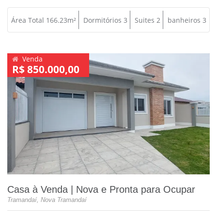
Área Total 166.23m²
Dormitórios 3
Suites 2
banheiros 3
Venda
R$ 850.000,00
Casa à Venda | Nova e Pronta para Ocupar
Tramandaí, Nova Tramandaí