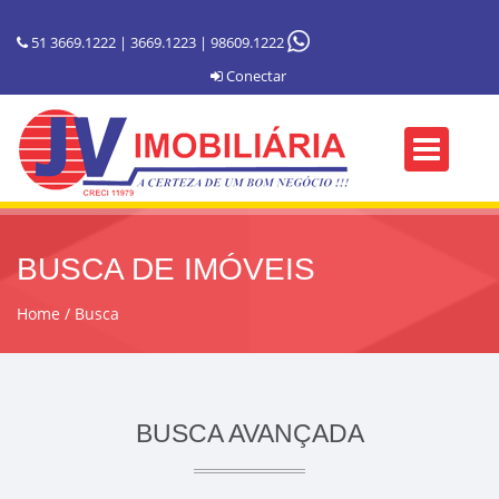
51 3669.1222 | 3669.1223 | 98609.1222
Conectar
BUSCA DE IMÓVEIS
Home
Busca
BUSCA AVANÇADA