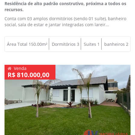
Residência de alto padrão construtivo, próxima a todos os
recursos.
Conta com 03 amplos dormitórios (sendo 01 suíte), banheiro
social, sala de estar e jantar integradas com lareir...
Área Total 150.00m²
Dormitórios 3
Suites 1
banheiros 2
Venda
R$ 810.000,00