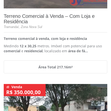
Terreno Comercial à Venda – Com Loja e
Residência
Tramandaí, Zona Nova Sul
Terreno comercial à venda, com loja e residência
Medindo
12 x 30,25
metros. Imóvel com potencial para uso
comercial
e
residencial
, localizado em
área de fá...
Área Total 217.16m²
Venda
R$ 350.000,00