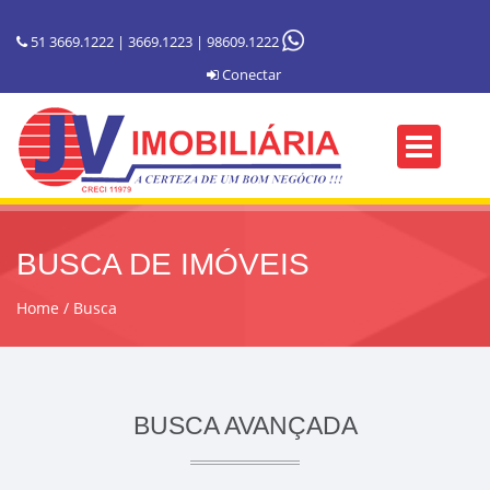
51 3669.1222 | 3669.1223 | 98609.1222
Conectar
BUSCA DE IMÓVEIS
Home
Busca
BUSCA AVANÇADA