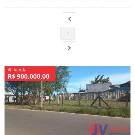
1
Venda
R$ 900.000,00