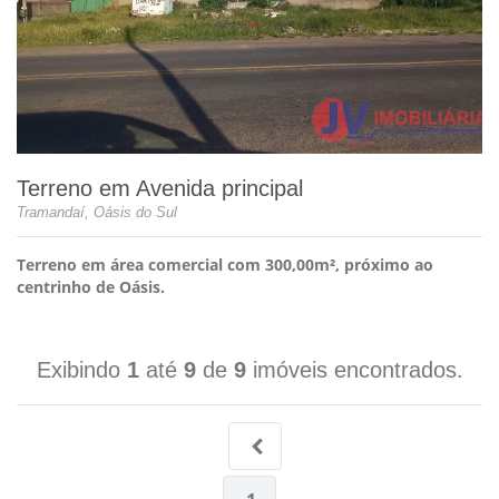
Terreno em Avenida principal
Tramandaí, Oásis do Sul
Terreno em área comercial com 300,00m², próximo ao
centrinho de Oásis.
Exibindo
1
até
9
de
9
imóveis encontrados.