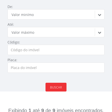
De:
Valor minímo
Até:
Valor máximo
Código:
Placa:
BUSCAR
Exibindo
1
até
9
de
9
imóveis encontrados.