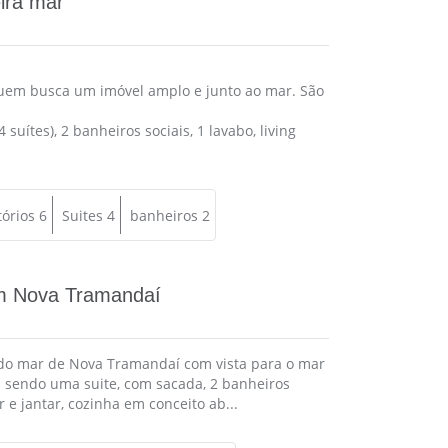
ira mar
em busca um imóvel amplo e junto ao mar. São
suítes), 2 banheiros sociais, 1 lavabo, living
órios 6
Suites 4
banheiros 2
m Nova Tramandaí
do mar de Nova Tramandaí com vista para o mar
 sendo uma suite, com sacada, 2 banheiros
r e jantar, cozinha em conceito ab...