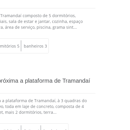
Tramandaí composto de 5 dormitórios,
is, sala de estar e jantar, cozinha, espaço
 área de serviço, piscina, grama sint...
mitórios 5
banheiros 3
próxima a plataforma de Tramandaí
 a plataforma de Tramandaí, à 3 quadras do
vo, toda em laje de concreto, composta de 4
, mais 2 dormitórios, terra...