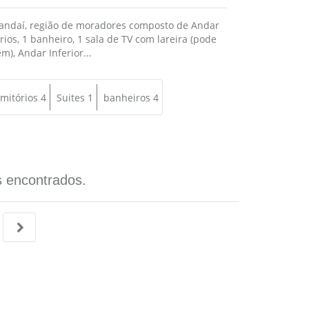
ndaí, região de moradores composto de Andar
rios, 1 banheiro, 1 sala de TV com lareira (pode
), Andar Inferior...
mitórios 4
Suites 1
banheiros 4
 encontrados.