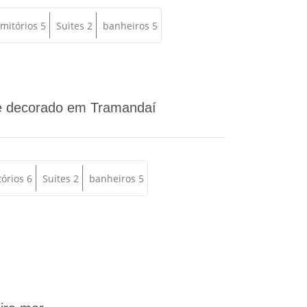
mitórios 5
Suites 2
banheiros 5
e decorado em Tramandaí
órios 6
Suites 2
banheiros 5