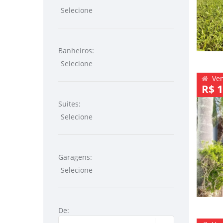
Banheiros:
Ve
R$ 1
Suites:
Garagens:
De: