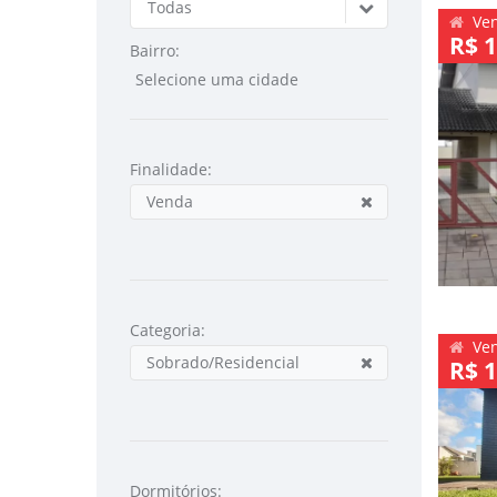
Todas
Ve
R$ 1
Bairro:
Finalidade:
Venda
Categoria:
Ve
Sobrado/Residencial
R$ 1
Dormitórios: