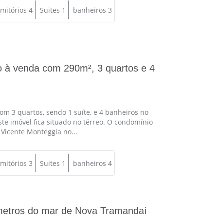
mitórios 4
Suites 1
banheiros 3
 à venda com 290m², 3 quartos e 4
om 3 quartos, sendo 1 suíte, e 4 banheiros no
Este imóvel fica situado no térreo. O condomínio
 Vicente Monteggia no...
mitórios 3
Suites 1
banheiros 4
metros do mar de Nova Tramandaí