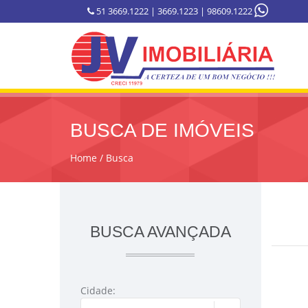
51 3669.1222 | 3669.1223 | 98609.1222
BUSCA DE IMÓVEIS
Home
Busca
BUSCA AVANÇADA
Cidade: