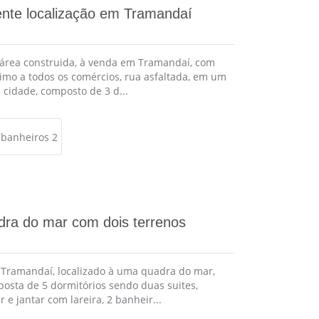
nte localização em Tramandaí
área construida, à venda em Tramandaí, com
ximo a todos os comércios, rua asfaltada, em um
 cidade, composto de 3 d...
banheiros 2
ra do mar com dois terrenos
Tramandaí, localizado à uma quadra do mar,
posta de 5 dormitórios sendo duas suites,
 e jantar com lareira, 2 banheir...