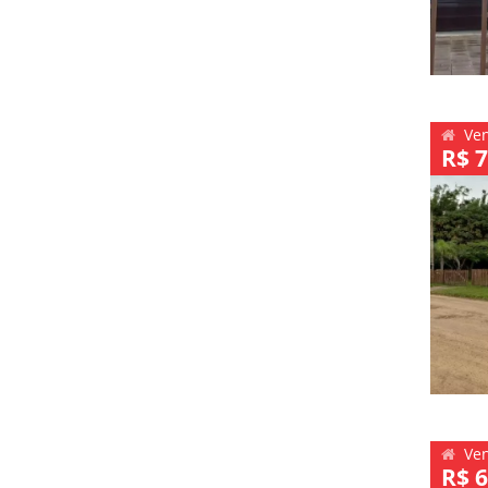
Ve
R$ 7
Ve
R$ 6