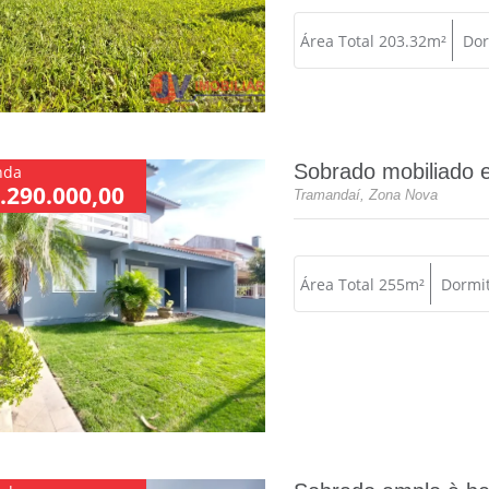
Área Total 203.32m²
Dor
Sobrado mobiliado 
nda
.290.000,00
Tramandaí, Zona Nova
Área Total 255m²
Dormit