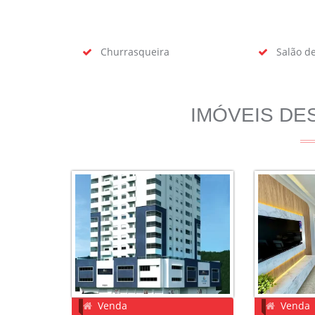
Churrasqueira
Salão de
IMÓVEIS DE
Venda
Venda