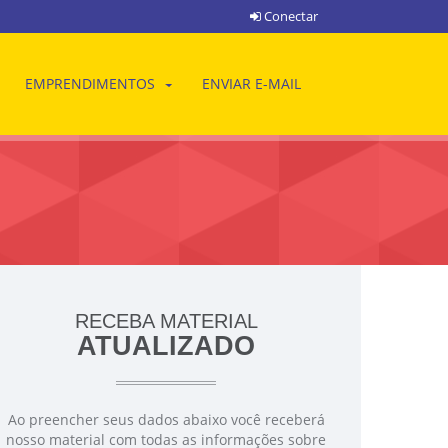
Conectar
EMPRENDIMENTOS
ENVIAR E-MAIL
RECEBA MATERIAL
ATUALIZADO
Ao preencher seus dados abaixo você receberá
nosso material com todas as informações sobre