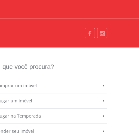
 que você procura?
omprar um imóvel
lugar um imóvel
lugar na Temporada
ender seu imóvel