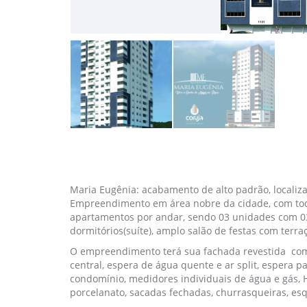
Maria Eugênia: acabamento de alto padrão, localiza
Empreendimento em área nobre da cidade, com todo o
apartamentos por andar, sendo 03 unidades com 03
dormitórios(suíte), amplo salão de festas com terra
O empreendimento terá sua fachada revestida com 
central, espera de água quente e ar split, espera 
condomínio, medidores individuais de água e gás, 
porcelanato, sacadas fechadas, churrasqueiras, es