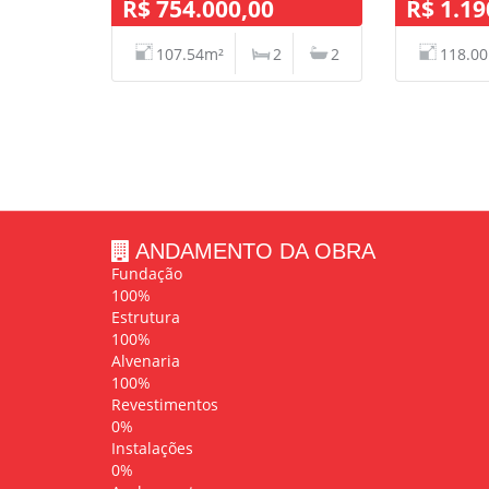
R$ 754.000,00
R$ 1.19
107.54m²
2
2
118.0
ANDAMENTO DA OBRA
Fundação
100%
Estrutura
100%
Alvenaria
100%
Revestimentos
0%
Instalações
0%