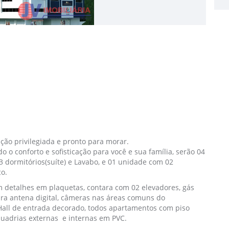
ção privilegiada e pronto para morar.
 conforto e sofisticação para você e sua família, serão 04
 dormitórios(suíte) e Lavabo, e 01 unidade com 02
ço.
detalhes em plaquetas, contara com 02 elevadores, gás
para antena digital, câmeras nas áreas comuns do
Hall de entrada decorado, todos apartamentos com piso
quadrias externas e internas em PVC.