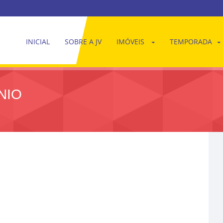
INICIAL
SOBRE A JV
IMÓVEIS
TEMPORADA
NIO