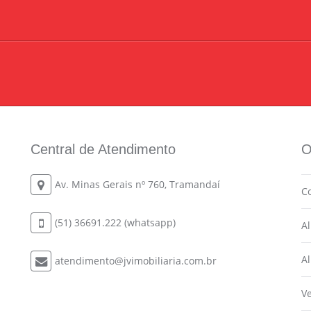
Central de Atendimento
O
Av. Minas Gerais nº 760, Tramandaí
C
(51) 36691.222 (whatsapp)
A
A
atendimento@jvimobiliaria.com.br
V