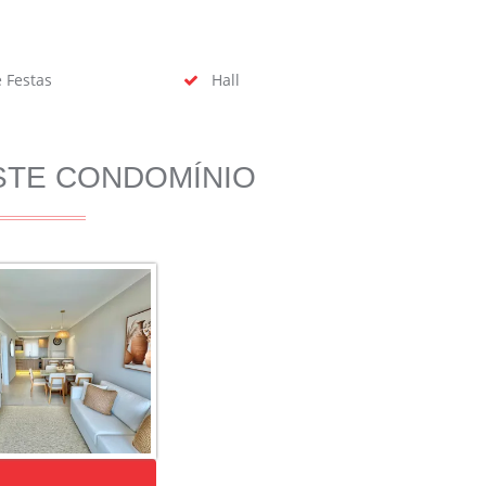
 Festas
Hall
STE CONDOMÍNIO