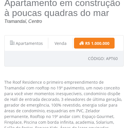
Apartamento em construção
à poucas quadras do mar
Tramandaí, Centro
Apartamentos
Venda
R$ 1.000.000
CÓDIGO: APT60
The Roof Residence o primeiro empreendimento de
Tramandaí com rooftop no 19º pavimento, um novo conceito
para você viver momentos inesquecíveis, condomínio dispõe
de Hall de entrada decorado, 3 elevadores de última geração,
gerador de emergência, 100% revestido, energia solar para
áreas de condomínio, esquadrias em PVC, Zelador
permanente, Rooftop no 19º andar com: Espaço Gourmet,
Fireplace, Piscina com borda infinita, academia, Solarium,
Salão de festas, Espaço Kids, Áreas de lazer equipadas,