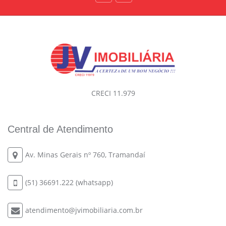
CRECI 11.979
Central de Atendimento
Av. Minas Gerais nº 760, Tramandaí
(51) 36691.222 (whatsapp)
atendimento@jvimobiliaria.com.br