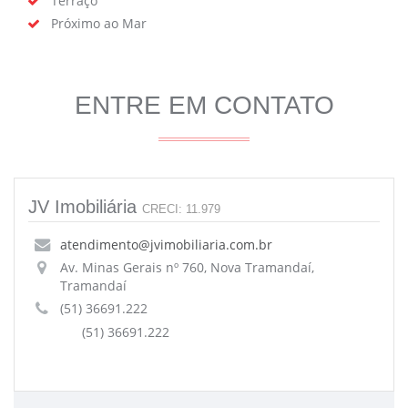
Terraço
Próximo ao Mar
ENTRE EM CONTATO
JV Imobiliária
CRECI: 11.979
atendimento@jvimobiliaria.com.br
Av. Minas Gerais nº 760, Nova Tramandaí,
Tramandaí
(51) 36691.222
(51) 36691.222