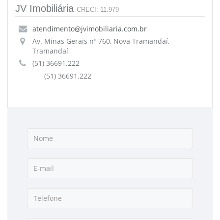
JV Imobiliária
CRECI: 11.979
atendimento@jvimobiliaria.com.br
Av. Minas Gerais nº 760, Nova Tramandaí,
Tramandaí
(51) 36691.222
(51) 36691.222