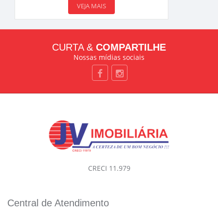
VEJA MAIS
CURTA &
COMPARTILHE
Nossas mídias sociais
CRECI 11.979
Central de Atendimento