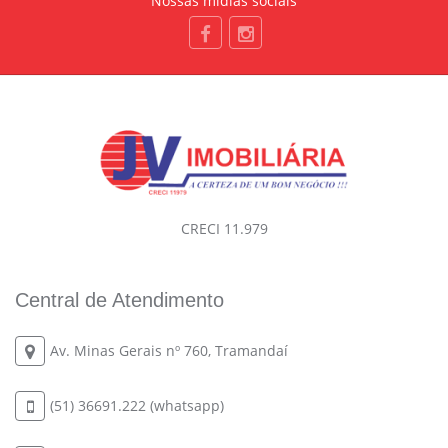
Nossas mídias sociais
CRECI 11.979
Central de Atendimento
Av. Minas Gerais nº 760, Tramandaí
(51) 36691.222 (whatsapp)