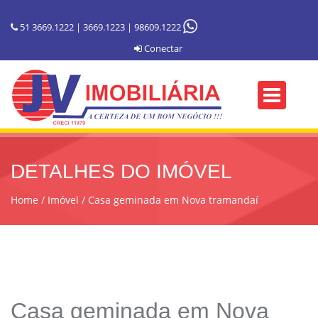
51 3669.1222 | 3669.1223 | 98609.1222
Conectar
DETALHES DO IMÓVEL
Home
Imóvel
Casa geminada em Nova tramandaí
Casa geminada em Nova