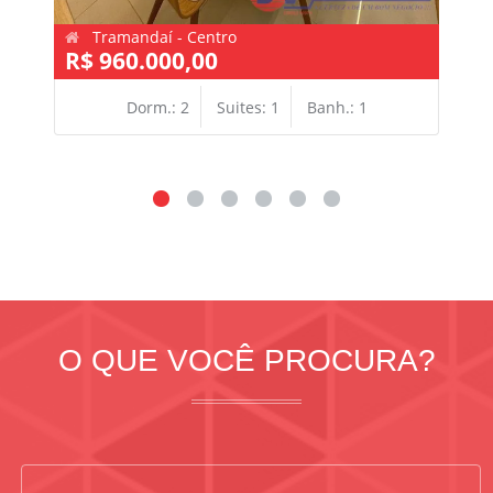
Tramandaí - Centro
R$ 960.000,00
Dorm.: 2
Suites: 1
Banh.: 1
O QUE VOCÊ PROCURA?