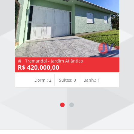
Tramandaí - Jardim Atlântico
R$ 420.000,00
Dorm.: 2
Suites: 0
Banh.: 1