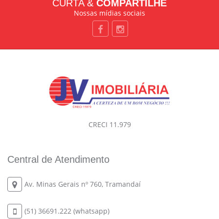
CURTA &
COMPARTILHE
Nossas mídias sociais
CRECI 11.979
Central de Atendimento
Av. Minas Gerais nº 760, Tramandaí
(51) 36691.222 (whatsapp)