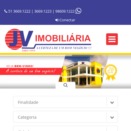
51 3669.1222 | 3669.1223 | 98609.1222
Conectar
Finalidade
Categoria