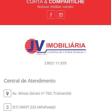
CURTA &
COMPARTILHE
Nossas mídias sociais
CRECI 11.979
Central de Atendimento
Av. Minas Gerais nº 760, Tramandaí
(51) 36691.222 (whatsapp)