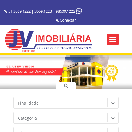
51 3669.1222 | 3669.1223 | 98609.1222
Conectar
Finalidade
Categoria