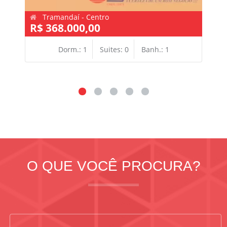
Tramandaí - Centro
R$ 368.000,00
Dorm.: 1
Suites: 0
Banh.: 1
O QUE VOCÊ PROCURA?