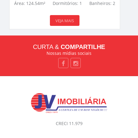
Área: 124.54m²
Dormitórios: 1
Banheiros: 2
VEJA MAIS
CURTA &
COMPARTILHE
Nossas mídias sociais
CRECI 11.979