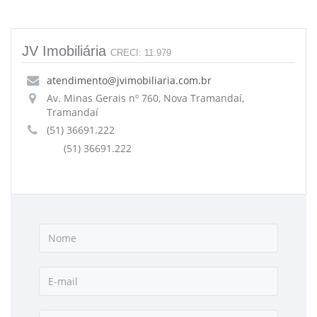
JV Imobiliária
CRECI: 11.979
atendimento@jvimobiliaria.com.br
Av. Minas Gerais nº 760, Nova Tramandaí,
Tramandaí
(51) 36691.222
(51) 36691.222