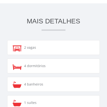
MAIS DETALHES
2 vagas
4 dormitórios
4 banheiros
1 suítes