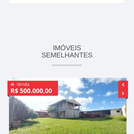
IMÓVEIS
SEMELHANTES
Venda
R$ 500.000,00
R