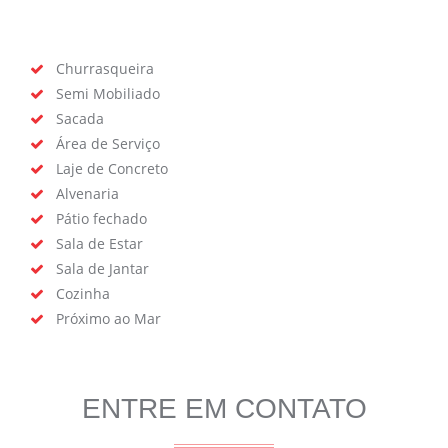
Churrasqueira
Semi Mobiliado
Sacada
Área de Serviço
Laje de Concreto
Alvenaria
Pátio fechado
Sala de Estar
Sala de Jantar
Cozinha
Próximo ao Mar
ENTRE EM CONTATO