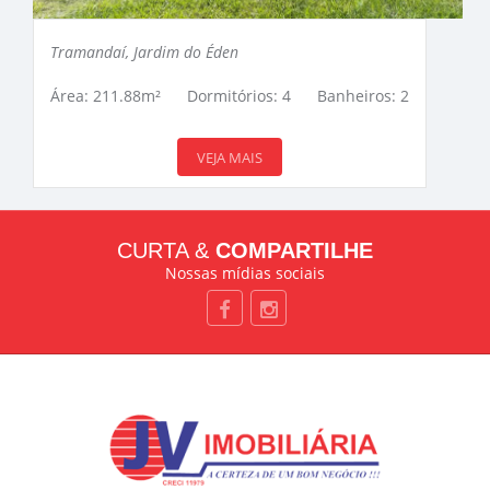
Tramandaí, Jardim do Éden
Área: 211.88m²
Dormitórios: 4
Banheiros: 2
VEJA MAIS
CURTA &
COMPARTILHE
Nossas mídias sociais