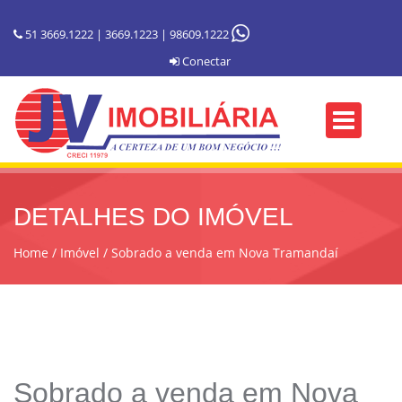
51 3669.1222 | 3669.1223 | 98609.1222
Conectar
DETALHES DO IMÓVEL
Home
Imóvel
Sobrado a venda em Nova Tramandaí
Sobrado a venda em Nova