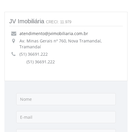
JV Imobiliária
CRECI: 11.979
atendimento@jvimobiliaria.com.br
Av. Minas Gerais nº 760, Nova Tramandaí,
Tramandaí
(51) 36691.222
(51) 36691.222