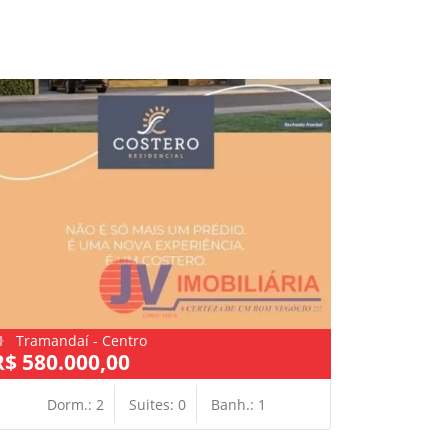
Tramandaí - Centro
Tramand
R$ 580.000,00
R$ 500.
Dorm.: 2
Suites: 0
Banh.: 1
Dor