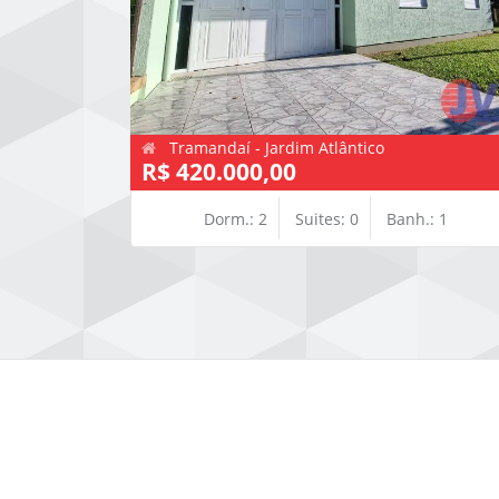
Tramandaí - Jardim Atlântico
R$ 420.000,00
Dorm.: 2
Suites: 0
Banh.: 1