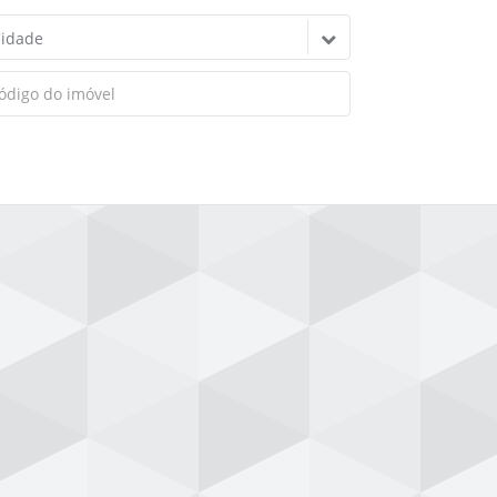
idade