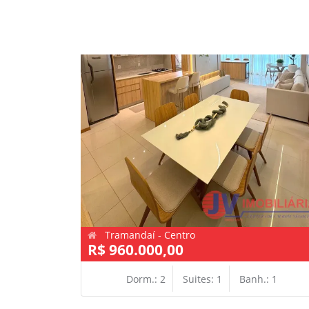
Tramandaí - Centro
R$ 960.000,00
Dorm.: 2
Suites: 1
Banh.: 1