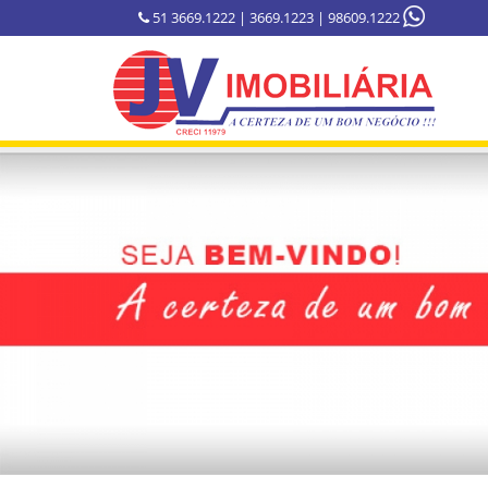
51 3669.1222 | 3669.1223 | 98609.1222