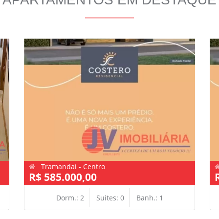
Tramandaí - Centro
R$ 585.000,00
Dorm.: 2
Suites: 0
Banh.: 1