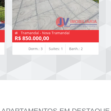
Tramandaí - Nova Tramandaí
R$ 850.000,00
Dorm.: 3
Suites: 1
Banh.: 2
APARTAMENTOS EM DESTAQUE