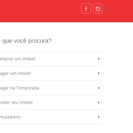
 que você procura?
omprar um imóvel
lugar um imóvel
lugar na Temporada
ender seu imóvel
imuladores