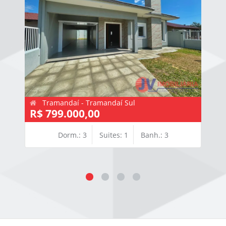
Tramandaí - Tramandaí Sul
R$ 799.000,00
Dorm.: 3
Suites: 1
Banh.: 3