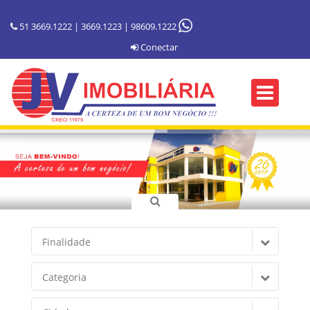
51 3669.1222 | 3669.1223 | 98609.1222
Conectar
Finalidade
Categoria