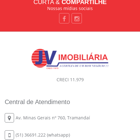
CURTA &
COMPARTILHE
Nossas mídias sociais
CRECI 11.979
Central de Atendimento
Av. Minas Gerais nº 760, Tramandaí
(51) 36691.222 (whatsapp)