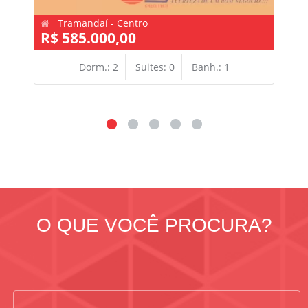
Tramandaí - Centro
R$ 585.000,00
Dorm.: 2
Suites: 0
Banh.: 1
O QUE VOCÊ PROCURA?