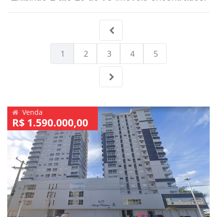
1
2
3
4
5
Venda
R$ 1.590.000,00