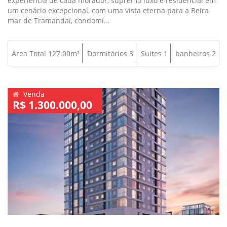
experiência de cada morador, supremo luxo e residencial em
um cenário excepcional, com uma vista eterna para a Beira
mar de Tramandaí, condomí...
Área Total 127.00m²
Dormitórios 3
Suites 1
banheiros 2
Venda
R$ 1.300.000,00