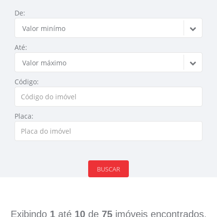
De:
Valor minímo
Até:
Valor máximo
Código:
Placa:
BUSCAR
Exibindo
1
até
10
de
75
imóveis encontrados.