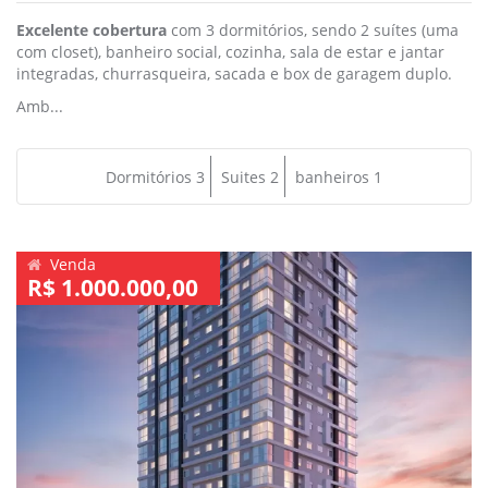
Excelente cobertura
com 3 dormitórios, sendo 2 suítes (uma
com closet), banheiro social, cozinha, sala de estar e jantar
integradas, churrasqueira, sacada e box de garagem duplo.
Amb...
Dormitórios 3
Suites 2
banheiros 1
Venda
R$ 1.000.000,00