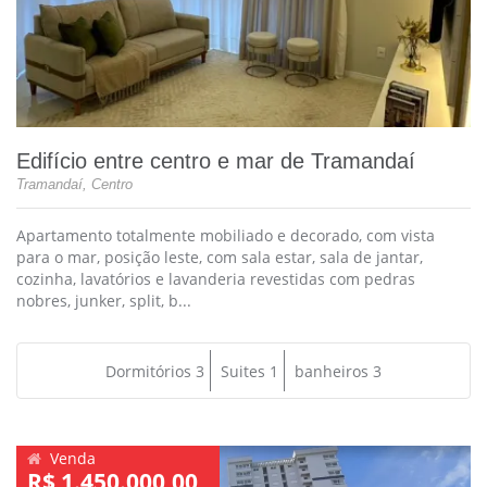
Edifício entre centro e mar de Tramandaí
Tramandaí, Centro
Apartamento totalmente mobiliado e decorado, com vista
para o mar, posição leste, com sala estar, sala de jantar,
cozinha, lavatórios e lavanderia revestidas com pedras
nobres, junker, split, b...
Dormitórios 3
Suites 1
banheiros 3
Venda
R$ 1.450.000,00