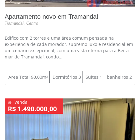
Apartamento novo em Tramandaí
Tramandaí, Centro
Edifico com 2 torres e uma área comum pensada na
experiência de cada morador, supremo luxo e residencial em
um cenário excepcional, com uma vista eterna para a Beira
mar de Tramandaí, condo...
Área Total 90.00m²
Dormitórios 3
Suites 1
banheiros 2
Venda
R$ 1.490.000,00