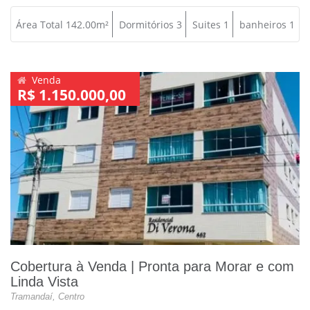
Área Total 142.00m²
Dormitórios 3
Suites 1
banheiros 1
Venda
R$ 1.150.000,00
Cobertura à Venda | Pronta para Morar e com
Linda Vista
Tramandaí, Centro