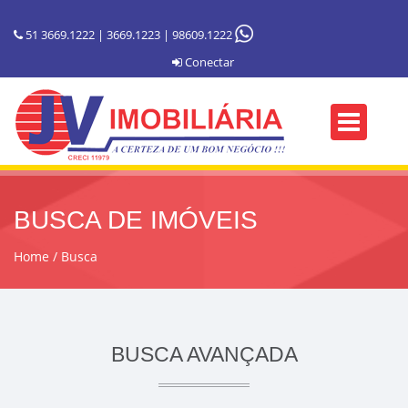
51 3669.1222 | 3669.1223 | 98609.1222
Conectar
BUSCA DE IMÓVEIS
Home
Busca
BUSCA AVANÇADA